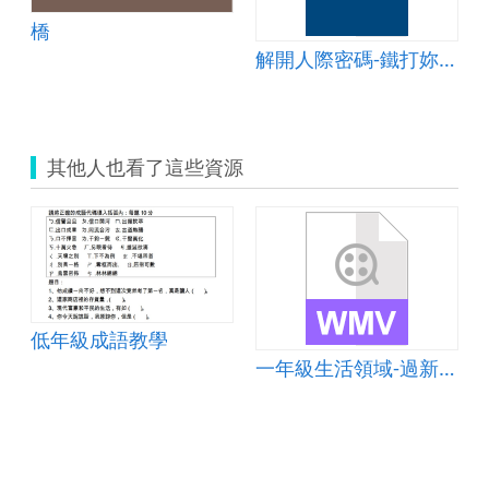
橋
計
解開人際密碼-鐵打妳沉船記
其他人也看了這些資源
低年級成語教學
新年(六)
一年級生活領域-過新年(六)