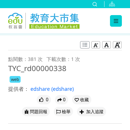
:::
跳到主要內容
:::
點閱數：381 次
下載次數：1 次
TYC_rd00000338
web
提供者：
edshare
(edshare)
0
0
收藏
問題回報
檢舉
加入追蹤