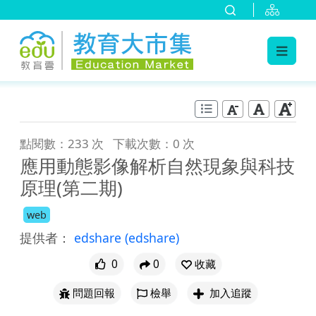
:::
跳到主要內容
:::
點閱數：233 次
下載次數：0 次
應用動態影像解析自然現象與科技
原理(第二期)
web
提供者：
edshare
(edshare)
0
0
收藏
問題回報
檢舉
加入追蹤