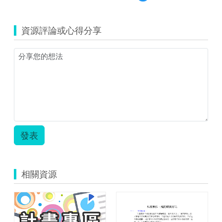
覽
TYC_rd00000309.zip
資源評論或心得分享
發表
相關資源