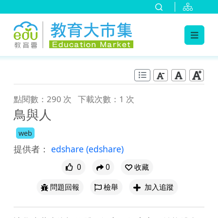
:::
跳到主要內容
:::
點閱數：290 次
下載次數：1 次
鳥與人
web
提供者：
edshare
(edshare)
0
0
收藏
問題回報
檢舉
加入追蹤