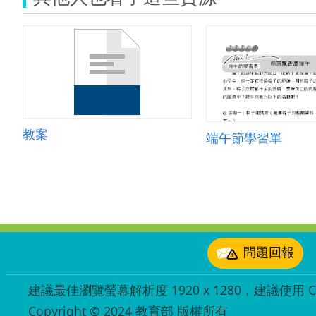
教案
端午節學習單
:::
問題回報
建議最佳瀏覽螢幕解析度 1920 x 1280，建議使用 Chr
Copyright © 2024 教育部 版權所有
ED27030007