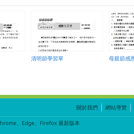
清明節學習單
母親節感
關於我們
網站導覽
ome、Edge、Firefox 最新版本
-003