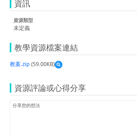
資訊
資源類型
未定義
教學資源檔案連結
教案.zip
(59.00KB)
預
覽
教
案.zip
資源評論或心得分享