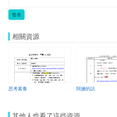
發表
相關資源
思考素養
阿嬤的話
其他人也看了這些資源