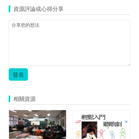
資源評論或心得分享
發表
相關資源