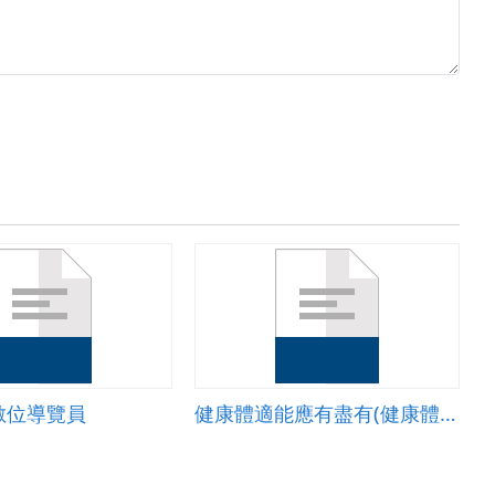
數位導覽員
健康體適能應有盡有(健康體位)