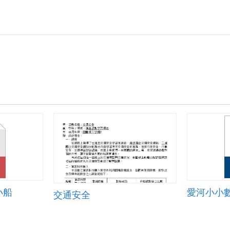
小船
愛河小小
交通安全