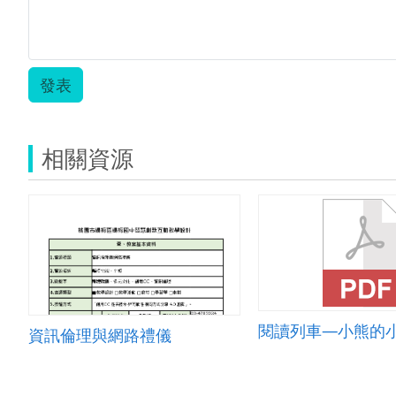
發表
相關資源
閱讀列車―小熊的
資訊倫理與網路禮儀