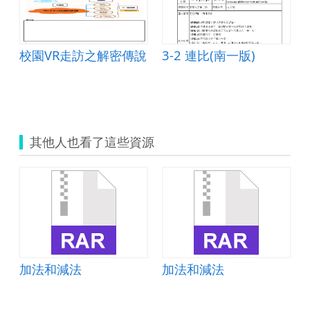
校園VR走訪之解密傳說
3-2 連比(南一版)
01006.doc
其他人也看了這些資源
加法和減法
加法和減法