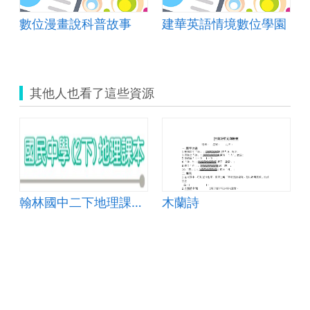
g room?
數位漫畫說科普故事
建華英語情境數位學園
其他人也看了這些資源
翰林國中二下地理課本重點填充(111)
木蘭詩