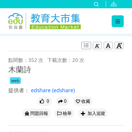
:::
跳到主要內容
:::
點閱數：352 次
下載次數：20 次
木蘭詩
web
提供者：
edshare
(edshare)
0
0
收藏
問題回報
檢舉
加入追蹤