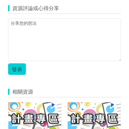
資源評論或心得分享
發表
相關資源