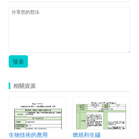
發表
相關資源
生物技術的應用
燃燒和生鏽