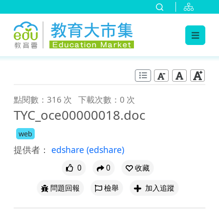
:::
跳到主要內容
:::
點閱數：316 次
下載次數：0 次
TYC_oce00000018.doc
web
提供者：
edshare
(edshare)
0
0
收藏
問題回報
檢舉
加入追蹤