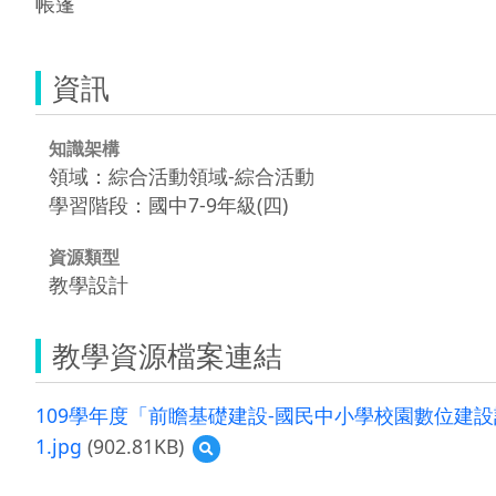
帳篷
資訊
知識架構
領域：綜合活動領域-綜合活動
學習階段：國中7-9年級(四)
資源類型
教學設計
教學資源檔案連結
109學年度「前瞻基礎建設-國民中小學校園數位建設計
1.jpg
(902.81KB)
預
覽
1.jpg