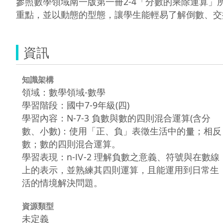
參照數學領域南一版第一冊2-4「分數的乘除運算
重點，並以動態的型態，讓學生能輕易了解倒數、交
資訊
知識架構
領域：數學領域-數學
學習階段：國中7-9年級(四)
學習內容：N-7-3 負數與數的四則混合運算(含分
數、小數)：使用「正、負」表徵生活中的量；相反
數；數的四則混合運算。
學習表現：n-Ⅳ-2 理解負數之意義、符號與在數線
上的表示，並熟練其四則運算，且能運用到日常生
活的情境解決問題。
資源類型
未定義