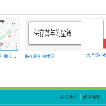
大坪國小
宜蘭縣學習地圖教案~順安國小學區地圖-認識順安附近社區
保存萬年的猛獁
關於我們
網站導覽