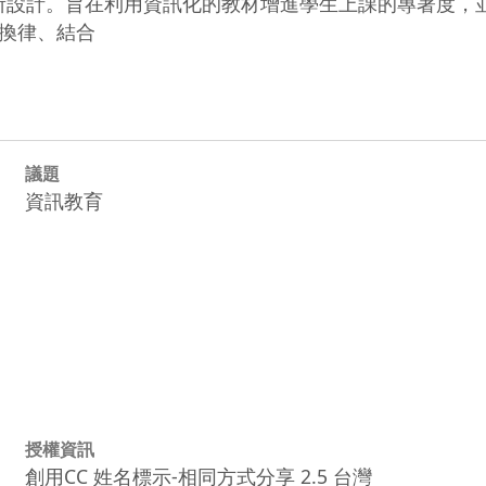
」所設計。旨在利用資訊化的教材增進學生上課的專著度，
換律、結合
議題
資訊教育
授權資訊
創用CC 姓名標示-相同方式分享 2.5 台灣