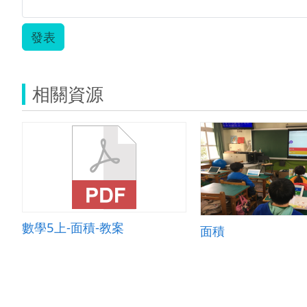
發表
相關資源
數學5上-面積-教案
面積