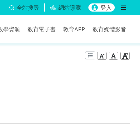
全站搜尋
網站導覽
登入
b教學資源
教育電子書
教育APP
教育媒體影音