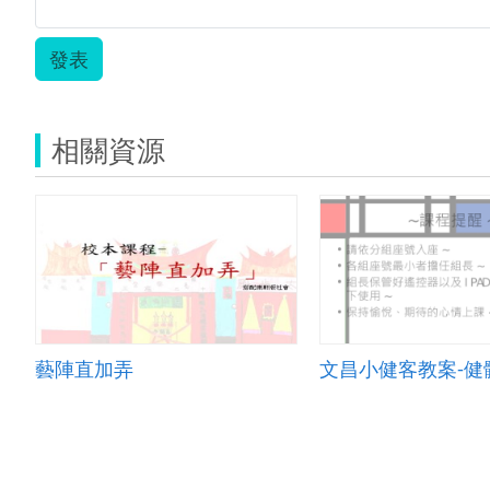
發表
相關資源
藝陣直加弄
文昌小健客教案-健