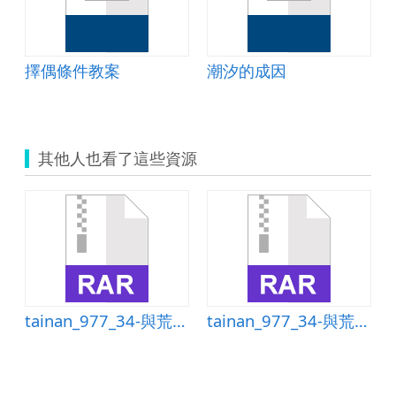
擇偶條件教案
潮汐的成因
其他人也看了這些資源
-與荒野相遇
tainan_977_34-與荒野相遇
tainan_977_34-與荒野相遇