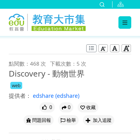
:::
跳到主要內容
:::
點閱數：468 次
下載次數：5 次
Discovery - 動物世界
web
提供者：
edshare
(edshare)
0
0
收藏
問題回報
檢舉
加入追蹤