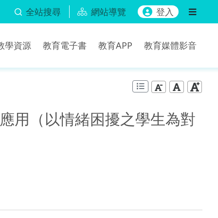
全站搜尋
網站導覽
登入
b教學資源
教育電子書
教育APP
教育媒體影音
應用（以情緒困擾之學生為對