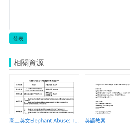
發表
相關資源
高二英文Elephant Abuse: The Thai Tourism Industry&rsquo;s Dark Secret教案
英語教案