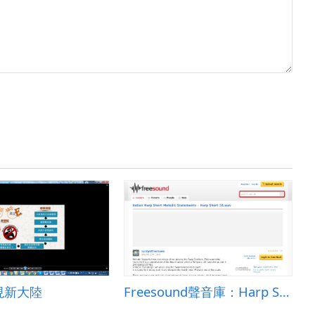
現新大陸
Freesound聲音庫：Harp Short 18.wav