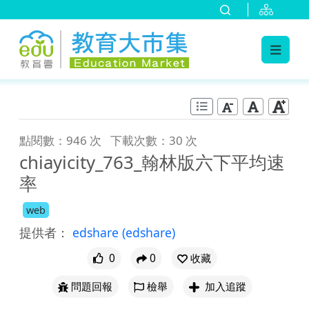
:::
跳到主要內容
:::
點閱數：946 次
下載次數：30 次
chiayicity_763_翰林版六下平均速
率
web
提供者：
edshare
(edshare)
0
0
收藏
問題回報
檢舉
加入追蹤