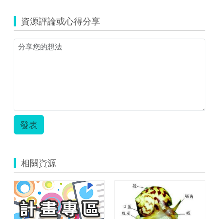
資源評論或心得分享
發表
相關資源