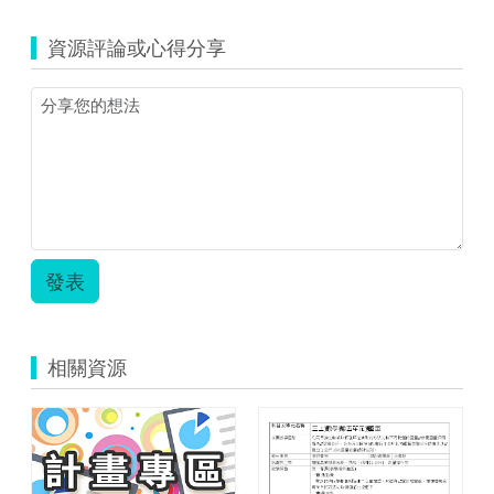
資源評論或心得分享
發表
相關資源