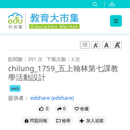
:::
跳到主要內容
:::
點閱數：391 次
下載次數：3 次
chilung_1759_五上翰林第七課教
學活動設計
web
提供者：
edshare
(edshare)
0
0
收藏
問題回報
檢舉
加入追蹤