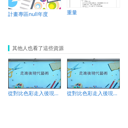
重量
計畫專區null年度
-內壢國小
其他人也看了這些資源
從對比色彩走入後現代藝術
從對比色彩走入後現代藝術