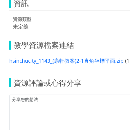
資訊
資源類型
未定義
教學資源檔案連結
hsinchucity_1143_(康軒教案)2-1直角坐標平面.zip
(1
資源評論或心得分享