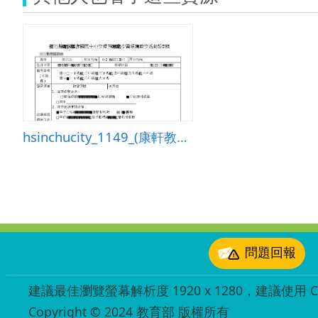
hsinchucity_1149_(康軒教案)4-2函數的圖形
:::
問題回報
建議最佳瀏覽螢幕解析度 1920 x 1280，建議使用 Chr
Copyright © 2024 教育部 版權所有
ED27030007