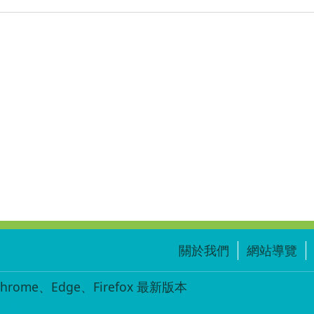
關於我們
網站導覽
ome、Edge、Firefox 最新版本
-001