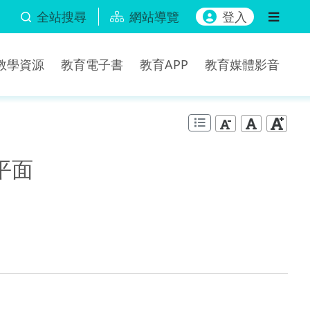
全站搜尋
網站導覽
登入
b教學資源
教育電子書
教育APP
教育媒體影音
標平面