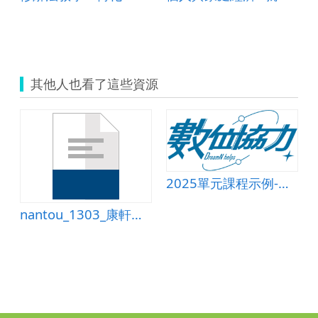
其他人也看了這些資源
2025單元課程示例-國小數學(房昔梅)-001-複合圖形的周長
nantou_1303_康軒第四冊第七單元乘法(二)-考卷