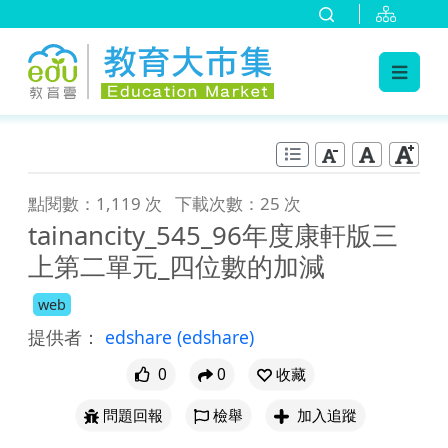
:::
跳到主要內容
:::
點閱數：1,119 次
下載次數：25 次
tainancity_545_96年度康軒版三
上第二單元_四位數的加減
web
提供者：
edshare
(edshare)
0
0
收藏
問題回報
檢舉
加入追蹤