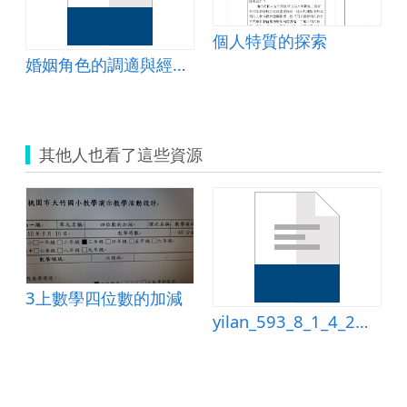
個人特質的探索
婚姻角色的調適與經營(五)情感支持篇教案
其他人也看了這些資源
3上數學四位數的加減
yilan_593_8_1_4_2配方法教學活動設計