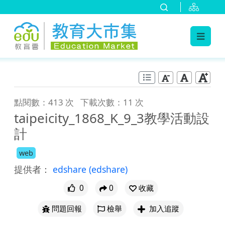
:::
跳到主要內容
:::
點閱數：413 次
下載次數：11 次
taipeicity_1868_K_9_3教學活動設
計
web
提供者：
edshare
(edshare)
0
0
收藏
問題回報
檢舉
加入追蹤