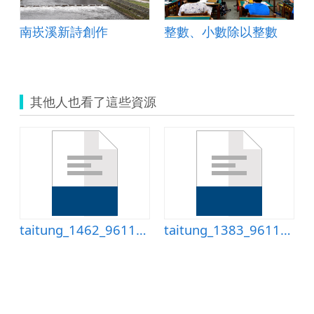
南崁溪新詩創作
整數、小數除以整數
其他人也看了這些資源
上寫作資料3
taitung_1462_9611康軒三上寫作資料5
taitung_1383_9611康軒三上寫作資料3