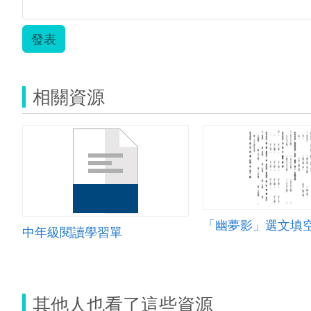
發表
相關資源
「幽夢影」選文填
中年級閱讀學習單
其他人也看了這些資源