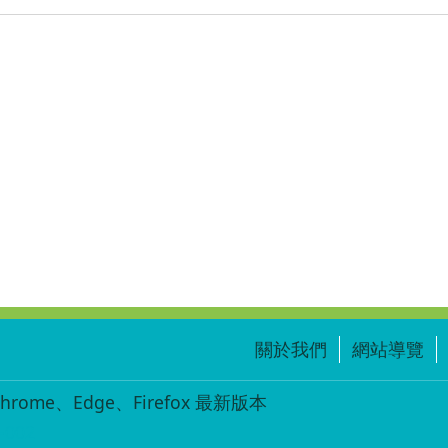
關於我們
網站導覽
ome、Edge、Firefox 最新版本
-002