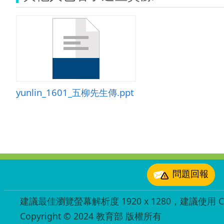
yunlin_1601_五柳先生傳.ppt
:::
問題回報
建議最佳瀏覽螢幕解析度 1920 x 1280，建議使用 Chr
Copyright © 2024 教育部 版權所有
ED27030007