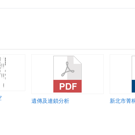
空
遺傳及連鎖分析
新北市菁