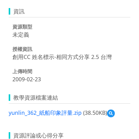
資訊
資源類型
未定義
授權資訊
創用CC 姓名標示-相同方式分享 2.5 台灣
上傳時間
2009-02-23
教學資源檔案連結
yunlin_362_紙船印象評量.zip
(38.50KB)
預
覽
yunlin_362_
紙
資源評論或心得分享
船