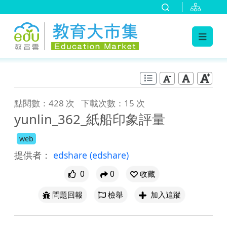
:::
跳到主要內容
:::
點閱數：428 次
下載次數：15 次
yunlin_362_紙船印象評量
web
提供者：
edshare
(edshare)
0
0
收藏
問題回報
檢舉
加入追蹤