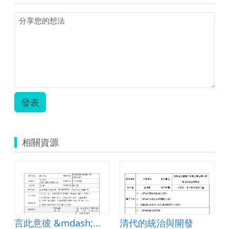
印
象
評
量.zip
發表
相關資源
言此意彼 &mdash;賞玩語辭的雙關妙趣
清代的統治與開發