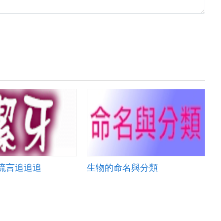
流言追追追
生物的命名與分類