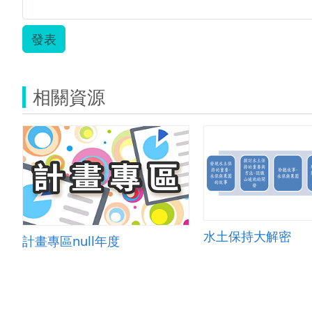
發表
相關資源
水土保持大解密
計畫專區null年度