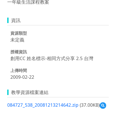
一年級生活課程教案
資訊
資源類型
未定義
授權資訊
創用CC 姓名標示-相同方式分享 2.5 台灣
上傳時間
2009-02-22
教學資源檔案連結
084727_538_20081213214642.zip
(37.00KB)
預
覽
084727