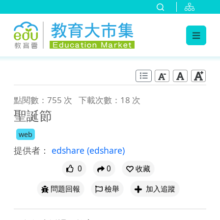
:::
跳到主要內容
:::
點閱數：755 次
下載次數：18 次
聖誕節
web
提供者：
edshare
(edshare)
0
0
收藏
問題回報
檢舉
加入追蹤