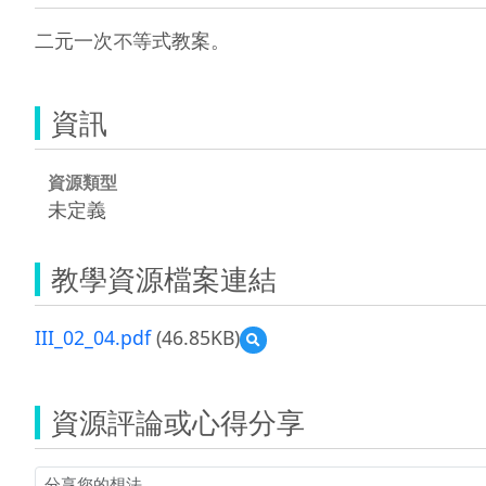
二元一次不等式教案。
資訊
資源類型
未定義
教學資源檔案連結
III_02_04.pdf
(46.85KB)
預
覽
III_02_04.pdf
資源評論或心得分享