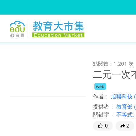
:::
跳到主要內容
:::
點閱數：1,201 次
二元一次
web
作者：
旭聯科技
提供者：
教育部
關鍵字：
不等式
0
2