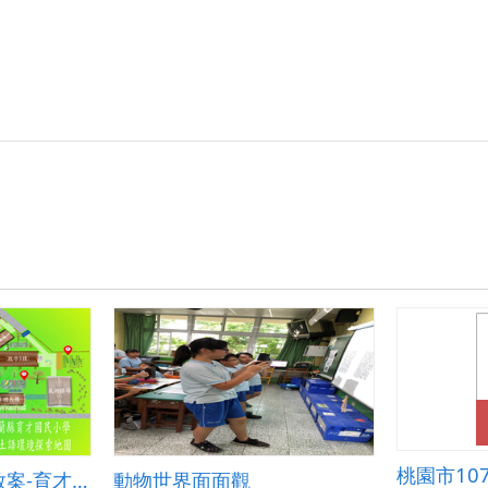
宜蘭學習學習地圖教案-育才本土語環境探索
動物世界面面觀