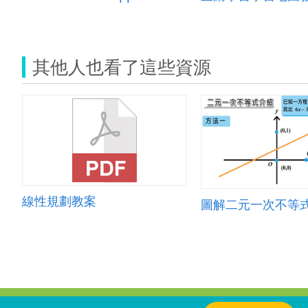
其他人也看了這些資源
線性規劃教案
圖解二元一次不等
:::