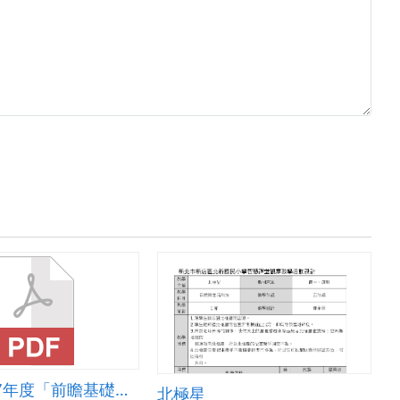
桃園市107年度「前瞻基礎建設-國民中小學校園數位建設計畫」 之智慧學習教室教案
北極星