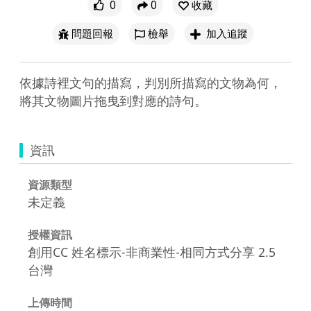
0
0
收藏
問題回報
檢舉
加入追蹤
依據詩裡文句的描寫，判別所描寫的文物為何，
將其文物圖片拖曳到對應的詩句。
資訊
資源類型
未定義
授權資訊
創用CC 姓名標示-非商業性-相同方式分享 2.5
台灣
上傳時間