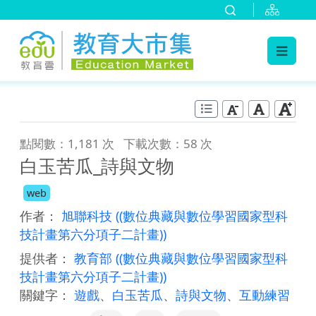
:::
跳到主要內容
:::
點閱數：1,181 次
下載次數：58 次
白玉苦瓜_詩與文物
web
作者：
旭聯科技
((數位典藏與數位學習國家型科
技計畫第六分項子二計畫))
提供者：
教育部
((數位典藏與數位學習國家型科
技計畫第六分項子二計畫))
關鍵字：
遊戲
、
白玉苦瓜
、
詩與文物
、
互動練習