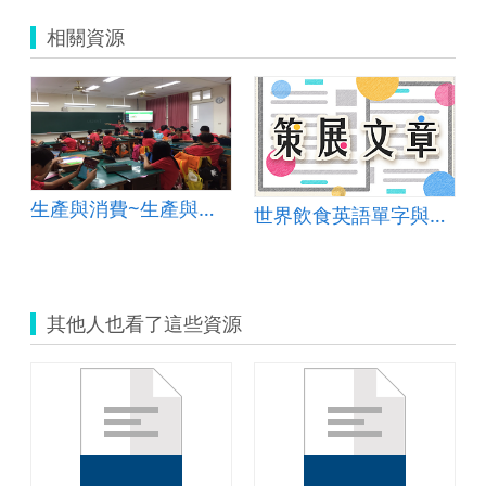
相關資源
中「資訊科技」
生產與消費~生產與消費的關係
世界飲食英語單字與食育對話
其他人也看了這些資源