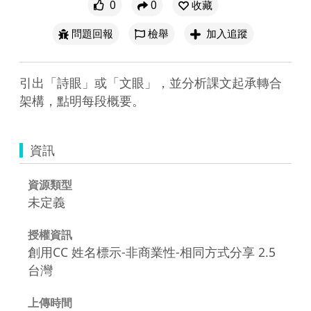
0
0
收藏
問題回報
檢舉
加入追蹤
引出「詩眼」或「文眼」，並分析課文起承轉合
架構，點明每段概要。
資訊
資源類型
未定義
授權資訊
創用CC 姓名標示-非商業性-相同方式分享 2.5
台灣
上傳時間