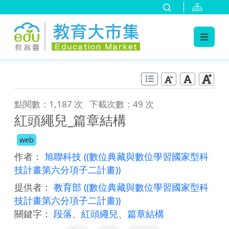
:::
跳到主要內容
:::
點閱數：1,187 次
下載次數：49 次
紅頭繩兒_篇章結構
web
作者：
旭聯科技
((數位典藏與數位學習國家型科
技計畫第六分項子二計畫))
提供者：
教育部
((數位典藏與數位學習國家型科
技計畫第六分項子二計畫))
關鍵字：
段落
、
紅頭繩兒
、
篇章結構