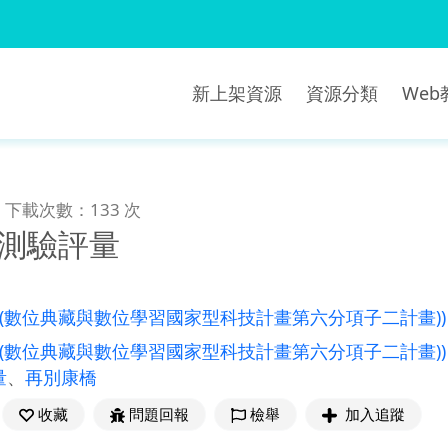
新上架資源
資源分類
We
下載次數：133 次
_測驗評量
((數位典藏與數位學習國家型科技計畫第六分項子二計畫))
((數位典藏與數位學習國家型科技計畫第六分項子二計畫))
量
、
再別康橋
收藏
問題回報
檢舉
加入追蹤