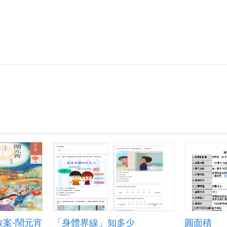
案-鬧元宵
「身體界線」知多少
圓面積