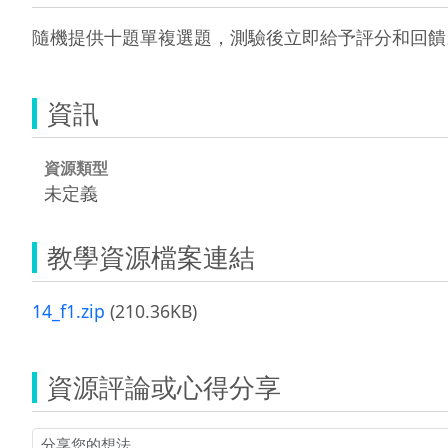
隨機提供十題單複選題，測驗後立即給予評分和回饋
資訊
資源類型
未定義
教學資源檔案連結
14_f1.zip
(210.36KB)
資源評論或心得分享