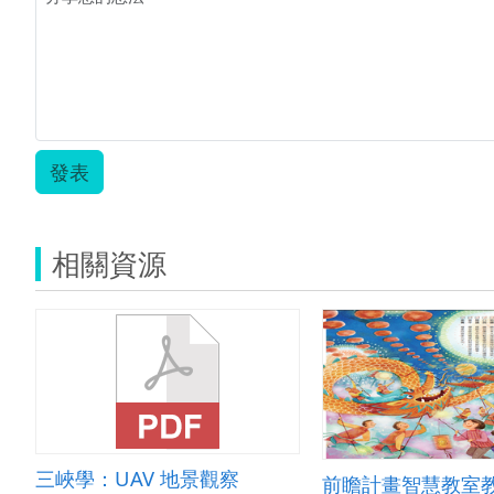
發表
相關資源
三峽學：UAV 地景觀察
前瞻計畫智慧教室教