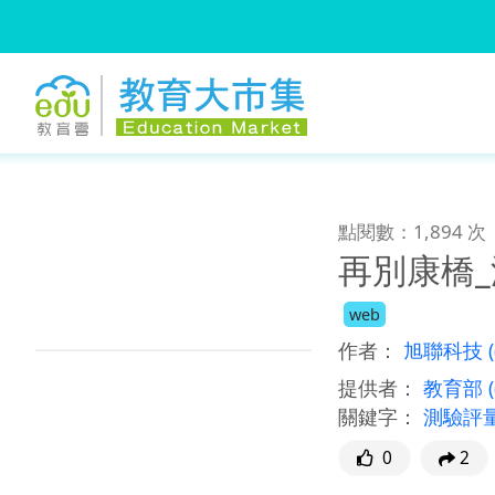
:::
跳到主要內容
:::
點閱數：1,894 次
再別康橋
web
作者：
旭聯科技
提供者：
教育部
關鍵字：
測驗評
0
2