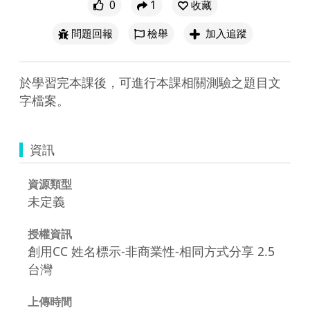
0
1
收藏
問題回報
檢舉
加入追蹤
於學習完本課後，可進行本課相關測驗之題目文
字檔案。
資訊
資源類型
未定義
授權資訊
創用CC 姓名標示-非商業性-相同方式分享 2.5
台灣
上傳時間