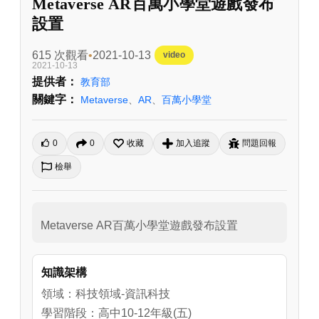
Metaverse AR百萬小學堂遊戲發布
設置
615 次觀看
2021-10-13
video
2021-10-13
提供者：
教育部
關鍵字：
Metaverse
、
AR
、
百萬小學堂
0
0
收藏
加入追蹤
問題回報
檢舉
Metaverse AR百萬小學堂遊戲發布設置
知識架構
領域：科技領域-資訊科技
學習階段：高中10-12年級(五)