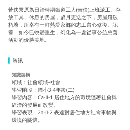
苦伕寮原為日治時期鐵道工人(苦伕)上班派工、存
放工具、休息的房屋，歲月更迭之下，房屋殘破
朽壞，所幸有一群熱愛家鄉的志工齊心修復、認
養，如今已蛻變重生，幻化為一處從事公益慈善
活動的優勝美地。
資訊
知識架構
領域：社會領域-社會
學習階段：國小3-4年級(二)
學習內容：Ca-Ⅱ-1 居住地方的環境隨著社會與
經濟的發展而改變。
學習表現：2a-Ⅱ-2 表達對居住地方社會事物與
環境的關懷。