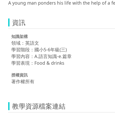
A young man ponders his life with the help of a f
資訊
知識架構
領域：英語文
學習階段：國小5-6年級(三)
學習內容：A.語言知識-e.篇章
學習表現：Food & drinks
授權資訊
著作權所有
教學資源檔案連結