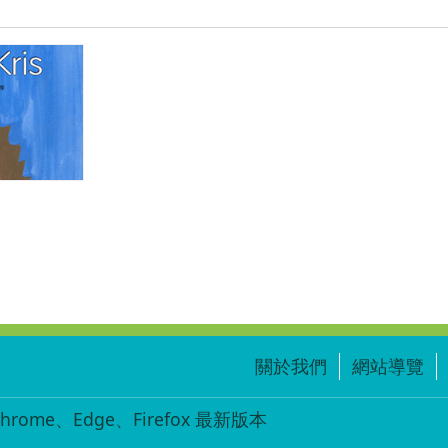
關於我們
網站導覽
ome、Edge、Firefox 最新版本