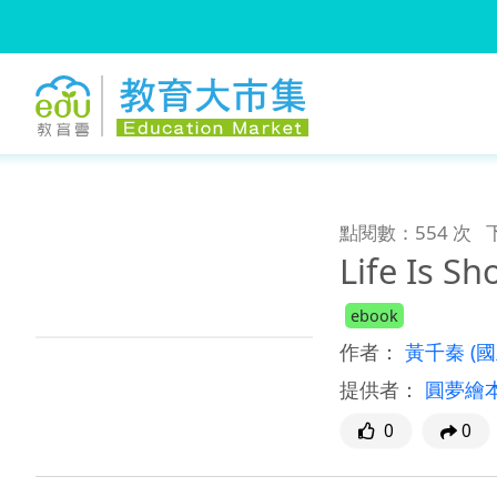
:::
跳到主要內容
:::
點閱數：554 次
Life Is Sh
ebook
作者：
黃千秦
(
提供者：
圓夢繪
0
0