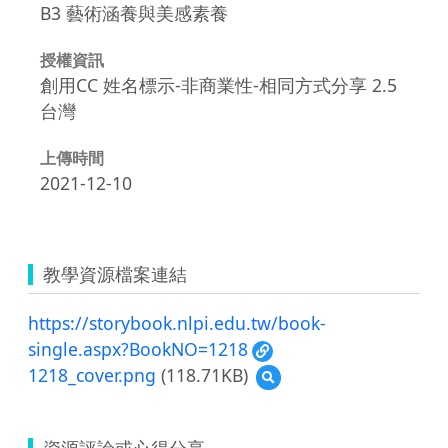
B3 藝術涵養與美感素養
授權資訊
創用CC 姓名標示-非商業性-相同方式分享 2.5
台灣
上傳時間
2021-12-10
教學資源檔案連結
https://storybook.nlpi.edu.tw/book-
single.aspx?BookNO=1218
1218_cover.png
(118.71KB)
預
覽
1218_cover.png
資源評論或心得分享