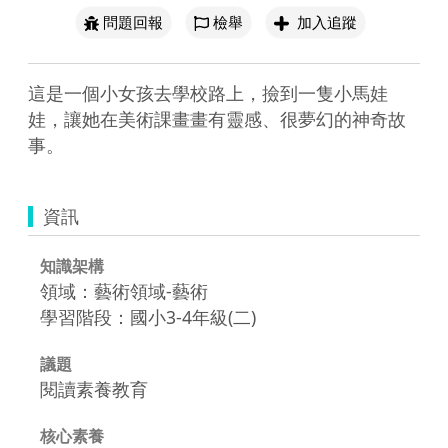
問題回報
檢舉
加入追蹤
這是一個小女孩去學校路上，撿到一隻小馬娃
娃，讓她在美術課畫畫有靈感、很夢幻的神奇故
事。
資訊
知識架構
領域：藝術領域-藝術
學習階段：國小3-4年級(二)
議題
閱讀素養教育
核心素養