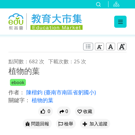
:::
跳到主要內容
:::
點閱數：682 次
下載次數：25 次
植物的葉
ebook
作者：
陳楷鈞
(臺南市南區省躬國小)
關鍵字：
植物的葉
0
0
收藏
問題回報
檢舉
加入追蹤