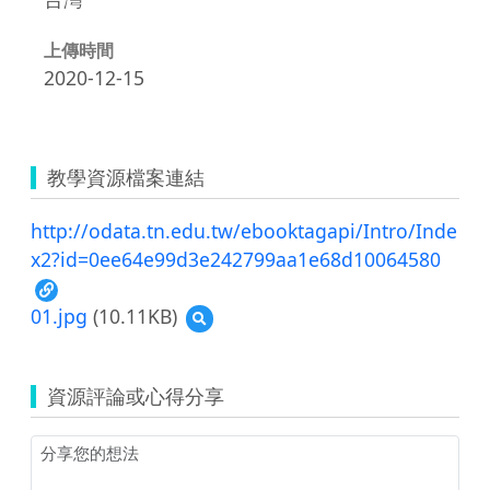
上傳時間
2020-12-15
教學資源檔案連結
http://odata.tn.edu.tw/ebooktagapi/Intro/Inde
x2?id=0ee64e99d3e242799aa1e68d10064580
01.jpg
(10.11KB)
預
覽
01.jpg
資源評論或心得分享