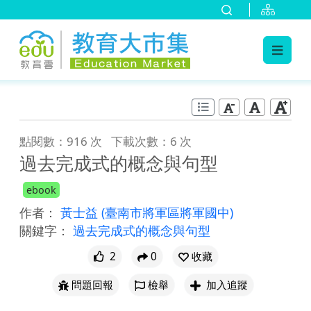
:::
跳到主要內容
:::
點閱數：916 次
下載次數：6 次
過去完成式的概念與句型
ebook
作者：
黃士益
(臺南市將軍區將軍國中)
關鍵字：
過去完成式的概念與句型
2
0
收藏
問題回報
檢舉
加入追蹤