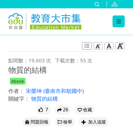
:::
跳到主要內容
:::
點閱數：19,603 次
下載次數：55 次
物質的結構
ebook
作者：
宋榮坤
(臺南市和順國中)
關鍵字：
物質的結構
7
26
收藏
問題回報
檢舉
加入追蹤