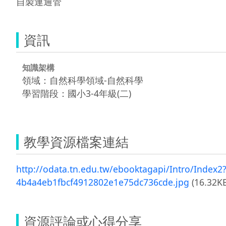
自製連通管
資訊
知識架構
領域：自然科學領域-自然科學
學習階段：國小3-4年級(二)
教學資源檔案連結
http://odata.tn.edu.tw/ebooktagapi/Intro/Inde
4b4a4eb1fbcf4912802e1e75dc736cde.jpg
(16.32KB
資源評論或心得分享