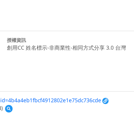
授權資訊
創用CC 姓名標示-非商業性-相同方式分享 3.0 台灣
x2?id=4b4a4eb1fbcf4912802e1e75dc736cde
)
預
覽
4b4a4eb1fbcf4912802e1e75dc736cde.jpg