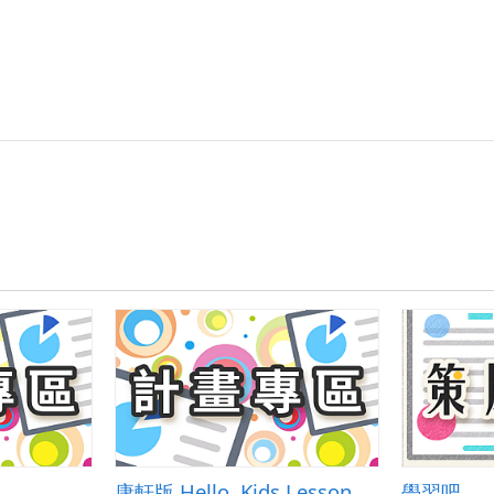
康軒版 Hello, Kids Lesson1-He Is Smart &amp; 自編教材
學習吧