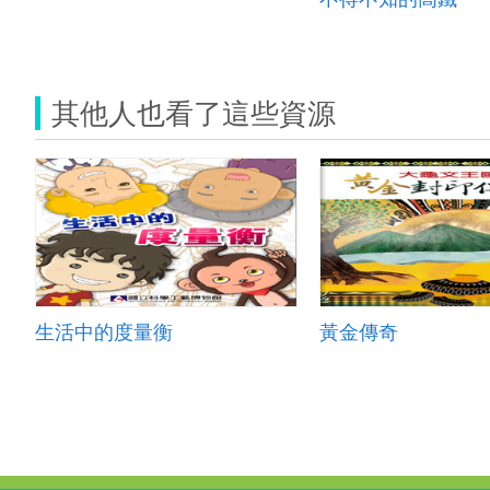
其他人也看了這些資源
生活中的度量衡
黃金傳奇