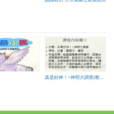
真是好神！~神明大調查(教學成果)