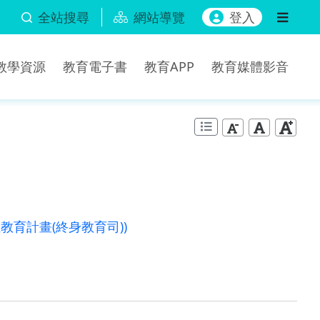
全站搜尋
網站導覽
登入
b教學資源
教育電子書
教育APP
教育媒體影音
教育計畫(終身教育司))