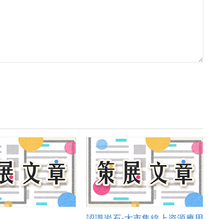
認識岩石-大市集線上資源應用