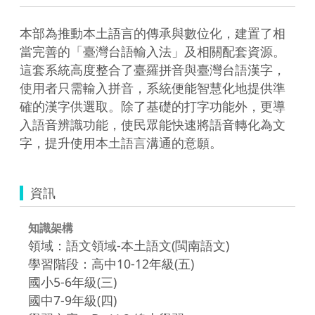
本部為推動本土語言的傳承與數位化，建置了相
當完善的「臺灣台語輸入法」及相關配套資源。
這套系統高度整合了臺羅拼音與臺灣台語漢字，
使用者只需輸入拼音，系統便能智慧化地提供準
確的漢字供選取。除了基礎的打字功能外，更導
入語音辨識功能，使民眾能快速將語音轉化為文
字，提升使用本土語言溝通的意願。
資訊
知識架構
領域：語文領域-本土語文(閩南語文)
學習階段：高中10-12年級(五)
國小5-6年級(三)
國中7-9年級(四)