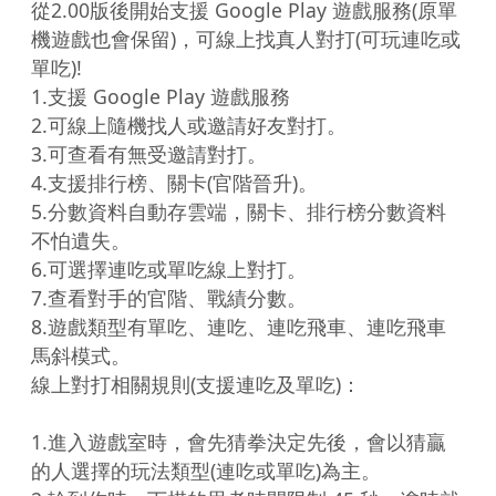
從2.00版後開始支援 Google Play 遊戲服務(原單
機遊戲也會保留)，可線上找真人對打(可玩連吃或
單吃)!

1.支援 Google Play 遊戲服務

2.可線上隨機找人或邀請好友對打。

3.可查看有無受邀請對打。

4.支援排行榜、關卡(官階晉升)。

5.分數資料自動存雲端，關卡、排行榜分數資料
不怕遺失。

6.可選擇連吃或單吃線上對打。

7.查看對手的官階、戰績分數。

8.遊戲類型有單吃、連吃、連吃飛車、連吃飛車
馬斜模式。

線上對打相關規則(支援連吃及單吃)：

1.進入遊戲室時，會先猜拳決定先後，會以猜贏
的人選擇的玩法類型(連吃或單吃)為主。
