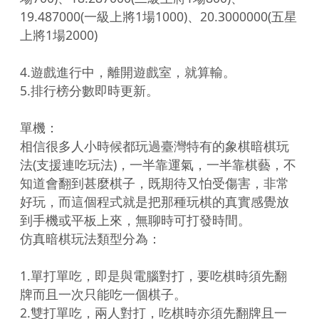
19.487000(一級上將1場1000)、20.3000000(五星
上將1場2000)

4.遊戲進行中，離開遊戲室，就算輸。

5.排行榜分數即時更新。

單機：

相信很多人小時候都玩過臺灣特有的象棋暗棋玩
法(支援連吃玩法)，一半靠運氣，一半靠棋藝，不
知道會翻到甚麼棋子，既期待又怕受傷害，非常
好玩，而這個程式就是把那種玩棋的真實感覺放
到手機或平板上來，無聊時可打發時間。

仿真暗棋玩法類型分為：

1.單打單吃，即是與電腦對打，要吃棋時須先翻
牌而且一次只能吃一個棋子。

2.雙打單吃，兩人對打，吃棋時亦須先翻牌且一