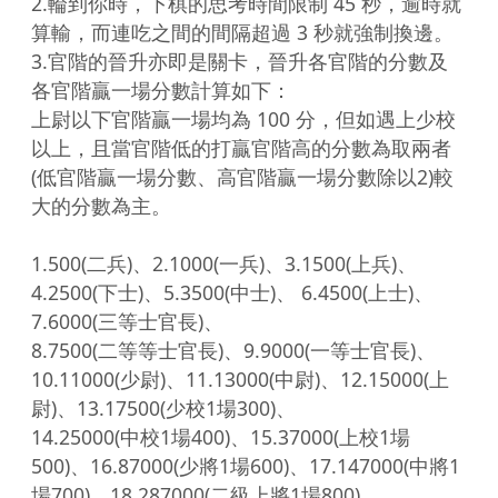
2.輪到你時，下棋的思考時間限制 45 秒，逾時就
算輸，而連吃之間的間隔超過 3 秒就強制換邊。

3.官階的晉升亦即是關卡，晉升各官階的分數及
各官階贏一場分數計算如下：

上尉以下官階贏一場均為 100 分，但如遇上少校
以上，且當官階低的打贏官階高的分數為取兩者

(低官階贏一場分數、高官階贏一場分數除以2)較
大的分數為主。

1.500(二兵)、2.1000(一兵)、3.1500(上兵)、
4.2500(下士)、5.3500(中士)、 6.4500(上士)、
7.6000(三等士官長)、

8.7500(二等等士官長)、9.9000(一等士官長)、
10.11000(少尉)、11.13000(中尉)、12.15000(上
尉)、13.17500(少校1場300)、

14.25000(中校1場400)、15.37000(上校1場
500)、16.87000(少將1場600)、17.147000(中將1
場700)、18.287000(二級上將1場800)、
