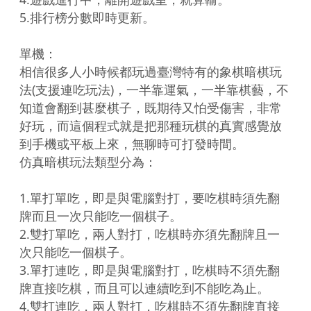
5.排行榜分數即時更新。

單機：

相信很多人小時候都玩過臺灣特有的象棋暗棋玩
法(支援連吃玩法)，一半靠運氣，一半靠棋藝，不
知道會翻到甚麼棋子，既期待又怕受傷害，非常
好玩，而這個程式就是把那種玩棋的真實感覺放
到手機或平板上來，無聊時可打發時間。

仿真暗棋玩法類型分為：

1.單打單吃，即是與電腦對打，要吃棋時須先翻
牌而且一次只能吃一個棋子。

2.雙打單吃，兩人對打，吃棋時亦須先翻牌且一
次只能吃一個棋子。

3.單打連吃，即是與電腦對打，吃棋時不須先翻
牌直接吃棋，而且可以連續吃到不能吃為止。

4.雙打連吃，兩人對打，吃棋時不須先翻牌直接