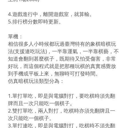
4.遊戲進行中，離開遊戲室，就算輸。

5.排行榜分數即時更新。

單機：

相信很多人小時候都玩過臺灣特有的象棋暗棋玩
法(支援連吃玩法)，一半靠運氣，一半靠棋藝，不
知道會翻到甚麼棋子，既期待又怕受傷害，非常
好玩，而這個程式就是把那種玩棋的真實感覺放
到手機或平板上來，無聊時可打發時間。

仿真暗棋玩法類型分為：

1.單打單吃，即是與電腦對打，要吃棋時須先翻
牌而且一次只能吃一個棋子。

2.雙打單吃，兩人對打，吃棋時亦須先翻牌且一
次只能吃一個棋子。

3.單打連吃，即是與電腦對打，吃棋時不須先翻