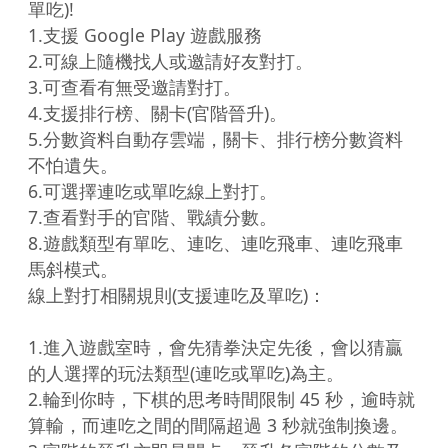
單吃)!

1.支援 Google Play 遊戲服務

2.可線上隨機找人或邀請好友對打。

3.可查看有無受邀請對打。

4.支援排行榜、關卡(官階晉升)。

5.分數資料自動存雲端，關卡、排行榜分數資料
不怕遺失。

6.可選擇連吃或單吃線上對打。

7.查看對手的官階、戰績分數。

8.遊戲類型有單吃、連吃、連吃飛車、連吃飛車
馬斜模式。

線上對打相關規則(支援連吃及單吃)：

1.進入遊戲室時，會先猜拳決定先後，會以猜贏
的人選擇的玩法類型(連吃或單吃)為主。

2.輪到你時，下棋的思考時間限制 45 秒，逾時就
算輸，而連吃之間的間隔超過 3 秒就強制換邊。
