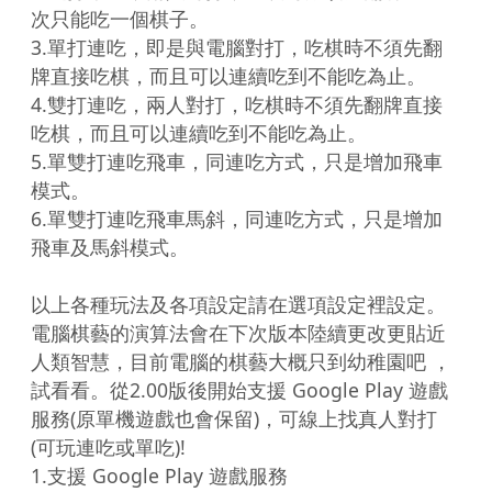
次只能吃一個棋子。

3.單打連吃，即是與電腦對打，吃棋時不須先翻
牌直接吃棋，而且可以連續吃到不能吃為止。

4.雙打連吃，兩人對打，吃棋時不須先翻牌直接
吃棋，而且可以連續吃到不能吃為止。

5.單雙打連吃飛車，同連吃方式，只是增加飛車
模式。

6.單雙打連吃飛車馬斜，同連吃方式，只是增加
飛車及馬斜模式。

以上各種玩法及各項設定請在選項設定裡設定。

電腦棋藝的演算法會在下次版本陸續更改更貼近
人類智慧，目前電腦的棋藝大概只到幼稚園吧 ，
試看看。從2.00版後開始支援 Google Play 遊戲
服務(原單機遊戲也會保留)，可線上找真人對打
(可玩連吃或單吃)!

1.支援 Google Play 遊戲服務
