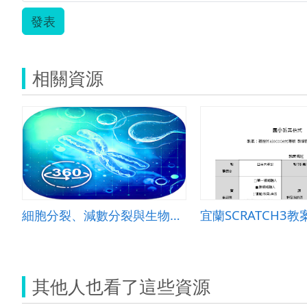
發表
相關資源
細胞分裂、減數分裂與生物的遺傳
其他人也看了這些資源