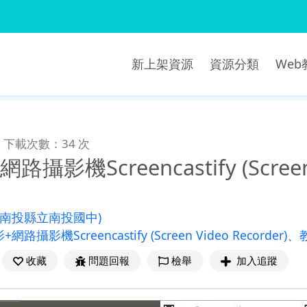
新上架資源
資源分類
We
下載次數：34 次
攝影機Screencastify (Screen V
(南投縣立南投國中)
路攝影機Screencastify (Screen Video Recorder)
、
收藏
問題回報
檢舉
加入追蹤