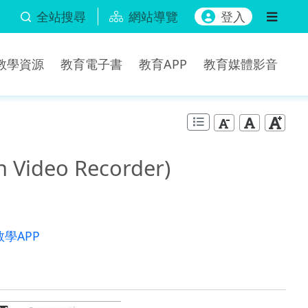
全站搜尋
網站導覽
登入
b教學資源
教育電子書
教育APP
教育媒體影音
ideo Recorder)
教學APP