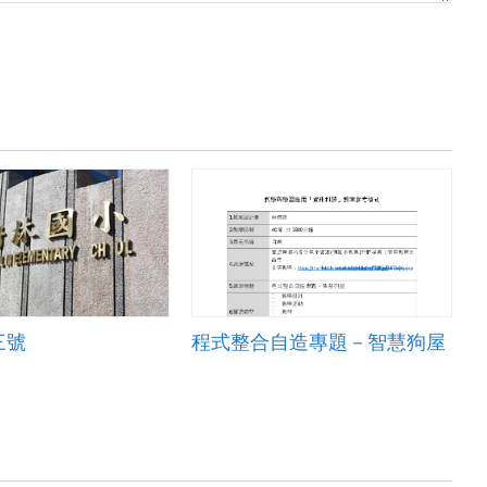
三號
程式整合自造專題－智慧狗屋