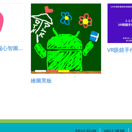
mindmeister：雲端心智圖軟體
VR眼鏡手
繪圖黑板
關於我們
網站導覽