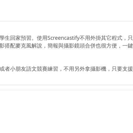
家預習。使用Screencastify不用外掛其它程式，
搭配麥克風解說，簡報與攝影鏡頭合併也很方便，一鍵完成
問的練習或者小朋友語文競賽練習，不用另外拿攝影機，只要支