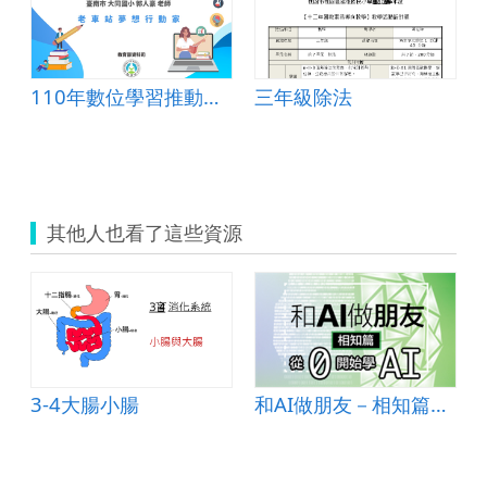
110年數位學習推動優良教案-PBL組(國小)-特優-臺南市大同國小-郭人豪老師
三年級除法
其他人也看了這些資源
3-4大腸小腸
和AI做朋友－相知篇：從0開始學AI (高中教材)