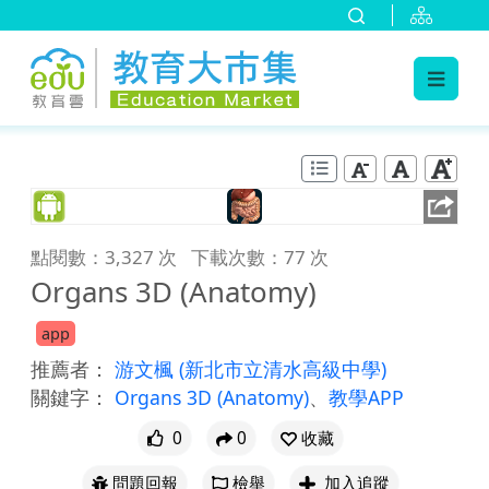
:::
跳到主要內容
:::
點閱數：3,327 次
下載次數：77 次
Organs 3D (Anatomy)
app
推薦者：
游文楓
(新北市立清水高級中學)
關鍵字：
Organs 3D (Anatomy)
、
教學APP
0
0
收藏
問題回報
檢舉
加入追蹤