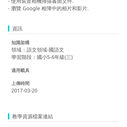
- 使用裝置相機掃描書面文件.

- 瀏覽 Google 相簿中的相片和影片.
資訊
知識架構
領域：語文領域-國語文
學習階段：國小5-6年級(三)
適用載具
上傳時間
2017-03-20
教學資源檔案連結