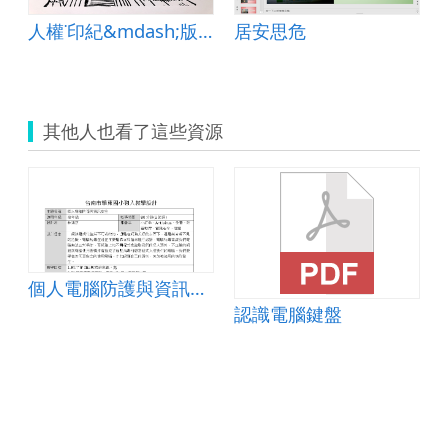
(環鳥大富翁)
人權˙印紀&mdash;版畫藝術中的人權（節錄部分教案內容）
居安思危
其他人也看了這些資源
個人電腦防護與資訊安全
認識電腦鍵盤
 heart