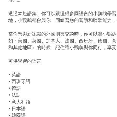
透過本短語集，你可以跟懂得多國語言的小鸚鵡學習
地，小鸚鵡都會與你一同練習您的閱讀和聆聽能力，
當你想與新認識的外國朋友交談時，你可以讓小鸚鵡
如：美國、英國、加拿大、法國、西班牙、德國、意
和其他地區）的時候，記住讓小鸚鵡與你同行，享受
可供學習的語言

• 英語

• 西班牙語

• 德語

• 法語

• 意大利語

• 日本語

• 韓國語
