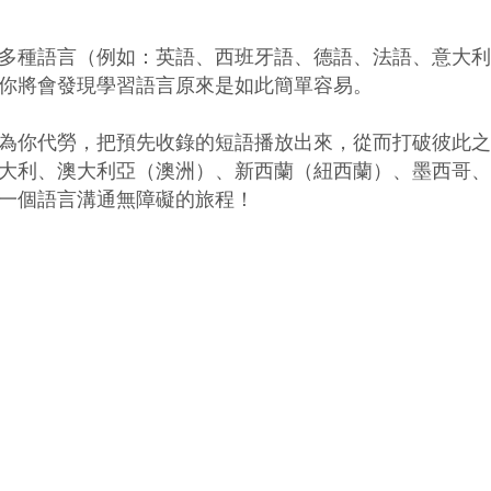
多種語言（例如：英語、西班牙語、德語、法語、意大利
你將會發現學習語言原來是如此簡單容易。

為你代勞，把預先收錄的短語播放出來，從而打破彼此之
大利、澳大利亞（澳洲）、新西蘭（紐西蘭）、墨西哥、
一個語言溝通無障礙的旅程！
