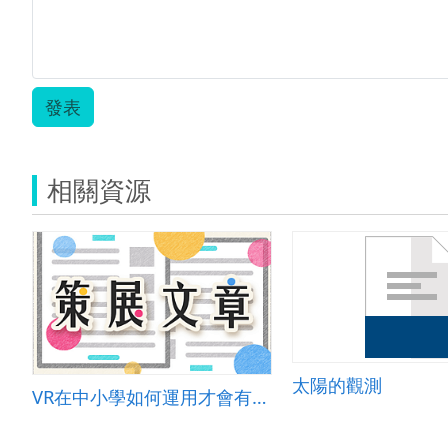
發表
相關資源
太陽的觀測
VR在中小學如何運用才會有效教學