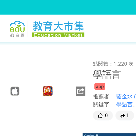
:::
跳到主要內容
:::
點閱數：1,220 次
學語言
app
推薦者：
藍金水
關鍵字：
學語言
0
1