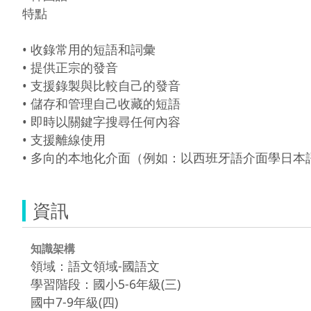
特點

• 收錄常用的短語和詞彙

• 提供正宗的發音

• 支援錄製與比較自己的發音

• 儲存和管理自己收藏的短語

• 即時以關鍵字搜尋任何內容

• 支援離線使用

• 多向的本地化介面（例如：以西班牙語介面學日
資訊
知識架構
領域：語文領域-國語文
學習階段：國小5-6年級(三)
國中7-9年級(四)