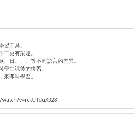
學習工具。

語言更有樂趣。

英、日、、、等不同語言的差異。

與學生課後的復習。

，來即時學習。

atch?v=rckUTduX328