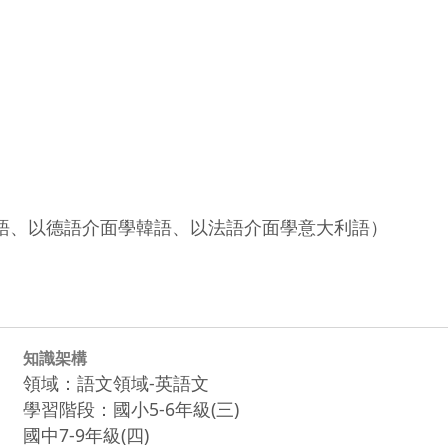
本語、以德語介面學韓語、以法語介面學意大利語）
知識架構
領域：語文領域-英語文
學習階段：國小5-6年級(三)
國中7-9年級(四)