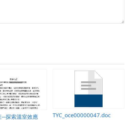
TYC_oce00000047.doc
狂─探索溫室效應