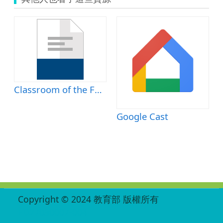
Classroom of the Future 未來教室
Google Cast
:::
Copyright © 2024 教育部 版權所有
ED27030007-004