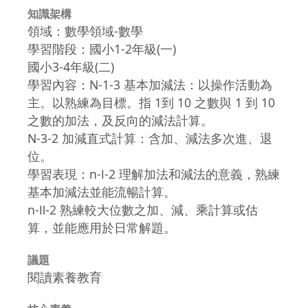
知識架構
領域：數學領域-數學
學習階段：國小1-2年級(一)
國小3-4年級(二)
學習內容：N-1-3 基本加減法：以操作活動為
主。以熟練為目標。指 1到 10 之數與 1 到 10
之數的加法，及反向的減法計算。
N-3-2 加減直式計算：含加、減法多次進、退
位。
學習表現：n-Ⅰ-2 理解加法和減法的意義，熟練
基本加減法並能流暢計算。
n-Ⅱ-2 熟練較大位數之加、減、乘計算或估
算，並能應用於日常解題。
議題
閱讀素養教育