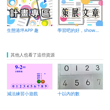
生態港坪APP 趣
學習吧的好，show給你知道
其他人也看了這些資源
減法練習小遊戲
十以內的數